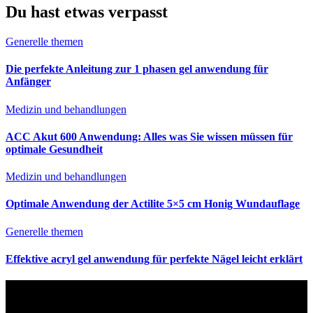
Du hast etwas verpasst
Generelle themen
Die perfekte Anleitung zur 1 phasen gel anwendung für
Anfänger
Medizin und behandlungen
ACC Akut 600 Anwendung: Alles was Sie wissen müssen für
optimale Gesundheit
Medizin und behandlungen
Optimale Anwendung der Actilite 5×5 cm Honig Wundauflage
Generelle themen
Effektive acryl gel anwendung für perfekte Nägel leicht erklärt
Haftungsausschluss