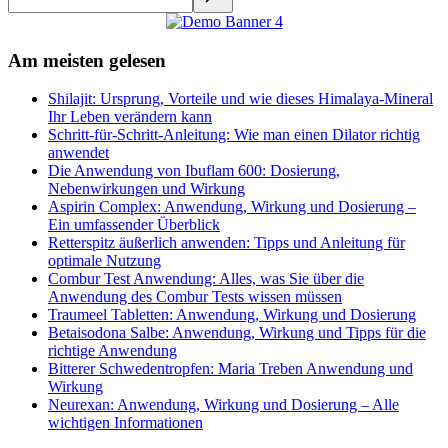
Am meisten gelesen
Shilajit: Ursprung, Vorteile und wie dieses Himalaya-Mineral
Ihr Leben verändern kann
Schritt-für-Schritt-Anleitung: Wie man einen Dilator richtig
anwendet
Die Anwendung von Ibuflam 600: Dosierung,
Nebenwirkungen und Wirkung
Aspirin Complex: Anwendung, Wirkung und Dosierung –
Ein umfassender Überblick
Retterspitz äußerlich anwenden: Tipps und Anleitung für
optimale Nutzung
Combur Test Anwendung: Alles, was Sie über die
Anwendung des Combur Tests wissen müssen
Traumeel Tabletten: Anwendung, Wirkung und Dosierung
Betaisodona Salbe: Anwendung, Wirkung und Tipps für die
richtige Anwendung
Bitterer Schwedentropfen: Maria Treben Anwendung und
Wirkung
Neurexan: Anwendung, Wirkung und Dosierung – Alle
wichtigen Informationen