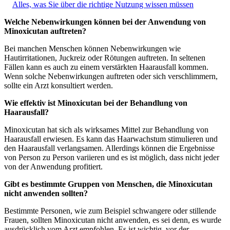
Alles, was Sie über die richtige Nutzung wissen müssen
Welche Nebenwirkungen können bei der Anwendung von
Minoxicutan auftreten?
Bei manchen Menschen können Nebenwirkungen wie
Hautirritationen, Juckreiz oder Rötungen auftreten. In seltenen
Fällen kann es auch zu einem verstärkten Haarausfall kommen.
Wenn solche Nebenwirkungen auftreten oder sich verschlimmern,
sollte ein Arzt konsultiert werden.
Wie effektiv ist Minoxicutan bei der Behandlung von
Haarausfall?
Minoxicutan hat sich als wirksames Mittel zur Behandlung von
Haarausfall erwiesen. Es kann das Haarwachstum stimulieren und
den Haarausfall verlangsamen. Allerdings können die Ergebnisse
von Person zu Person variieren und es ist möglich, dass nicht jeder
von der Anwendung profitiert.
Gibt es bestimmte Gruppen von Menschen, die Minoxicutan
nicht anwenden sollten?
Bestimmte Personen, wie zum Beispiel schwangere oder stillende
Frauen, sollten Minoxicutan nicht anwenden, es sei denn, es wurde
ausdrücklich vom Arzt empfohlen. Es ist wichtig, vor der