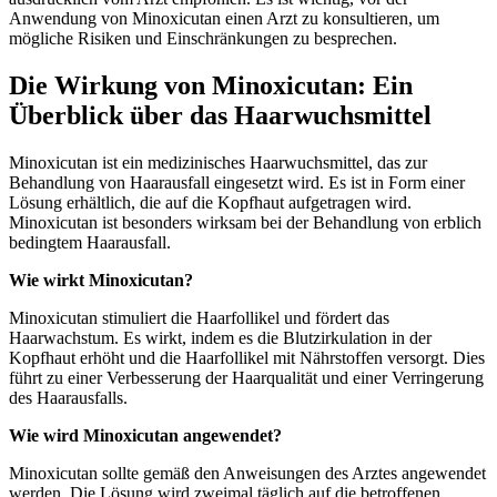
Anwendung von Minoxicutan einen Arzt zu konsultieren, um
mögliche Risiken und Einschränkungen zu besprechen.
Die Wirkung von Minoxicutan: Ein
Überblick über das Haarwuchsmittel
Minoxicutan ist ein medizinisches Haarwuchsmittel, das zur
Behandlung von Haarausfall eingesetzt wird. Es ist in Form einer
Lösung erhältlich, die auf die Kopfhaut aufgetragen wird.
Minoxicutan ist besonders wirksam bei der Behandlung von erblich
bedingtem Haarausfall.
Wie wirkt Minoxicutan?
Minoxicutan stimuliert die Haarfollikel und fördert das
Haarwachstum. Es wirkt, indem es die Blutzirkulation in der
Kopfhaut erhöht und die Haarfollikel mit Nährstoffen versorgt. Dies
führt zu einer Verbesserung der Haarqualität und einer Verringerung
des Haarausfalls.
Wie wird Minoxicutan angewendet?
Minoxicutan sollte gemäß den Anweisungen des Arztes angewendet
werden. Die Lösung wird zweimal täglich auf die betroffenen