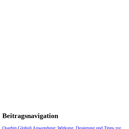
Beitragsnavigation
Osarhin Globuli Anwendung: Wirkung, Dosierung und Tipps zur