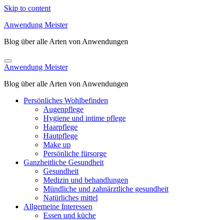
Skip to content
Anwendung Meister
Blog über alle Arten von Anwendungen
Anwendung Meister
Blog über alle Arten von Anwendungen
Persönliches Wohlbefinden
Augenpflege
Hygiene und intime pflege
Haarpflege
Hautpflege
Make up
Persönliche fürsorge
Ganzheitliche Gesundheit
Gesundheit
Medizin und behandlungen
Mündliche und zahnärztliche gesundheit
Natürliches mittel
Allgemeine Interessen
Essen und küche