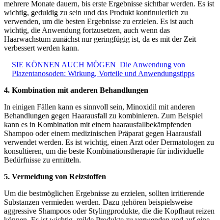
mehrere Monate dauern, bis erste Ergebnisse sichtbar werden. Es ist
wichtig, geduldig zu sein und das Produkt kontinuierlich zu
verwenden, um die besten Ergebnisse zu erzielen. Es ist auch
wichtig, die Anwendung fortzusetzen, auch wenn das
Haarwachstum zunächst nur geringfügig ist, da es mit der Zeit
verbessert werden kann.
SIE KÖNNEN AUCH MÖGEN
Die Anwendung von
Plazentanosoden: Wirkung, Vorteile und Anwendungstipps
4. Kombination mit anderen Behandlungen
In einigen Fällen kann es sinnvoll sein, Minoxidil mit anderen
Behandlungen gegen Haarausfall zu kombinieren. Zum Beispiel
kann es in Kombination mit einem haarausfallbekämpfenden
Shampoo oder einem medizinischen Präparat gegen Haarausfall
verwendet werden. Es ist wichtig, einen Arzt oder Dermatologen zu
konsultieren, um die beste Kombinationstherapie für individuelle
Bedürfnisse zu ermitteln.
5. Vermeidung von Reizstoffen
Um die bestmöglichen Ergebnisse zu erzielen, sollten irritierende
Substanzen vermieden werden. Dazu gehören beispielsweise
aggressive Shampoos oder Stylingprodukte, die die Kopfhaut reizen
können. Es ist wichtig, milde Produkte zu verwenden und auf eine