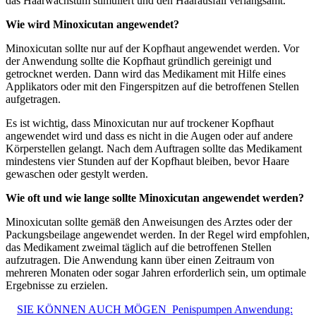
das Haarwachstum stimuliert und den Haarausfall verlangsamt.
Wie wird Minoxicutan angewendet?
Minoxicutan sollte nur auf der Kopfhaut angewendet werden. Vor
der Anwendung sollte die Kopfhaut gründlich gereinigt und
getrocknet werden. Dann wird das Medikament mit Hilfe eines
Applikators oder mit den Fingerspitzen auf die betroffenen Stellen
aufgetragen.
Es ist wichtig, dass Minoxicutan nur auf trockener Kopfhaut
angewendet wird und dass es nicht in die Augen oder auf andere
Körperstellen gelangt. Nach dem Auftragen sollte das Medikament
mindestens vier Stunden auf der Kopfhaut bleiben, bevor Haare
gewaschen oder gestylt werden.
Wie oft und wie lange sollte Minoxicutan angewendet werden?
Minoxicutan sollte gemäß den Anweisungen des Arztes oder der
Packungsbeilage angewendet werden. In der Regel wird empfohlen,
das Medikament zweimal täglich auf die betroffenen Stellen
aufzutragen. Die Anwendung kann über einen Zeitraum von
mehreren Monaten oder sogar Jahren erforderlich sein, um optimale
Ergebnisse zu erzielen.
SIE KÖNNEN AUCH MÖGEN
Penispumpen Anwendung: