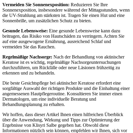
Vermeiden Sie Sonnenexposition:
Reduzieren Sie Ihre
Sonnenexposition, insbesondere während der Mittagsstunden, wenn
die UV-Strahlung am stärksten ist. Tragen Sie einen Hut und eine
Sonnenbrille, um zusätzlichen Schutz zu bieten.
Gesunde Lebensweise:
Eine gesunde Lebensweise kann dazu
beitragen, das Risiko von Hautschäden zu verringern. Achten Sie
auf eine ausgewogene Ernährung, ausreichend Schlaf und
vermeiden Sie das Rauchen.
Regelmäßige Nachsorge:
Nach der Behandlung von aktinischer
Keratose ist es wichtig, regelmäßige Nachsorgeuntersuchungen
durchzuführen, um Rückfälle oder neue Läsionen frühzeitig zu
erkennen und zu behandeln.
Die beste Gesichtspflege bei aktinischer Keratose erfordert eine
sorgfältige Auswahl der richtigen Produkte und die Einhaltung einer
angemessenen Hautpflegeroutine. Konsultieren Sie immer einen
Dermatologen, um eine individuelle Beratung und
Behandlungsplanung zu erhalten.
Wir hoffen, dass dieser Artikel Ihnen einen hilfreichen Überblick
über die Anwendung, Wirkung und Tipps zur Optimierung der
Ergebnisse von Klisyri Salbe gegeben hat. Obwohl diese
Informationen nützlich sein können, empfehlen wir Ihnen, sich vor