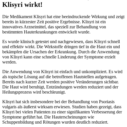
Klisyri wirkt!
Die Medikament Klisyri hat eine beeindruckende Wirkung und zeigt
bereits in kürzester Zeit positive Ergebnisse. Klisyri ist ein
innovatives Arzneimittel, das speziell zur Behandlung von
bestimmten Hauterkrankungen entwickelt wurde.
Es wurde klinisch getestet und nachgewiesen, dass Klisyri schnell
und effektiv wirkt. Die Wirkstoffe dringen tief in die Haut ein und
bekämpfen die Ursachen der Erkrankung. Durch die Anwendung
von Klisyri kann eine schnelle Linderung der Symptome erzielt
werden.
Die Anwendung von Klisyri ist einfach und unkompliziert. Es wird
als topische Lösung auf die betroffenen Hautstellen aufgetragen.
Bereits nach kurzer Zeit werden positive Veränderungen sichtbar.
Die Haut wird beruhigt, Entzündungen werden reduziert und der
Heilungsprozess wird beschleunigt.
Klisyri hat sich insbesondere bei der Behandlung von Psoriasis
vulgaris als äußerst wirksam erwiesen. Studien haben gezeigt, dass
Klisyri bei vielen Patienten zu einer signifikanten Verbesserung der
Symptome geführt hat. Die Hauterscheinungen wie
Schuppenbildung und Rötungen wurden deutlich reduziert.