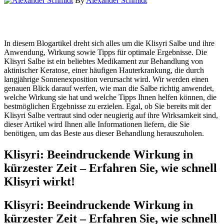
By
Alexander Schmidt
In diesem Blogartikel dreht sich alles um die Klisyri Salbe und ihre
Anwendung, Wirkung sowie Tipps für optimale Ergebnisse. Die
Klisyri Salbe ist ein beliebtes Medikament zur Behandlung von
aktinischer Keratose, einer häufigen Hauterkrankung, die durch
langjährige Sonnenexposition verursacht wird. Wir werden einen
genauen Blick darauf werfen, wie man die Salbe richtig anwendet,
welche Wirkung sie hat und welche Tipps Ihnen helfen können, die
bestmöglichen Ergebnisse zu erzielen. Egal, ob Sie bereits mit der
Klisyri Salbe vertraut sind oder neugierig auf ihre Wirksamkeit sind,
dieser Artikel wird Ihnen alle Informationen liefern, die Sie
benötigen, um das Beste aus dieser Behandlung herauszuholen.
Klisyri: Beeindruckende Wirkung in
kürzester Zeit – Erfahren Sie, wie schnell
Klisyri wirkt!
Klisyri: Beeindruckende Wirkung in
kürzester Zeit – Erfahren Sie, wie schnell