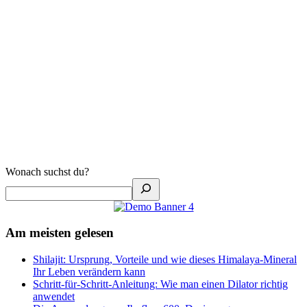
Wonach suchst du?
Am meisten gelesen
Shilajit: Ursprung, Vorteile und wie dieses Himalaya-Mineral
Ihr Leben verändern kann
Schritt-für-Schritt-Anleitung: Wie man einen Dilator richtig
anwendet