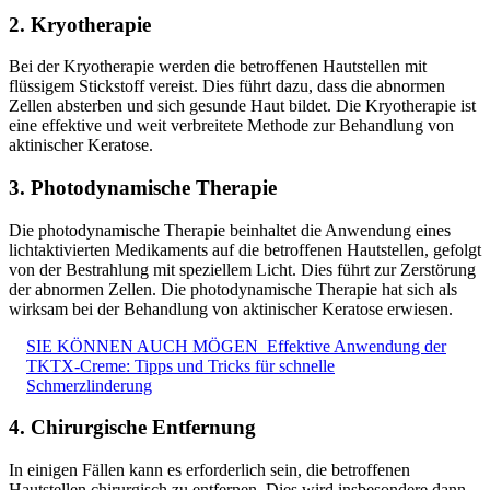
2. Kryotherapie
Bei der Kryotherapie werden die betroffenen Hautstellen mit
flüssigem Stickstoff vereist. Dies führt dazu, dass die abnormen
Zellen absterben und sich gesunde Haut bildet. Die Kryotherapie ist
eine effektive und weit verbreitete Methode zur Behandlung von
aktinischer Keratose.
3. Photodynamische Therapie
Die photodynamische Therapie beinhaltet die Anwendung eines
lichtaktivierten Medikaments auf die betroffenen Hautstellen, gefolgt
von der Bestrahlung mit speziellem Licht. Dies führt zur Zerstörung
der abnormen Zellen. Die photodynamische Therapie hat sich als
wirksam bei der Behandlung von aktinischer Keratose erwiesen.
SIE KÖNNEN AUCH MÖGEN
Effektive Anwendung der
TKTX-Creme: Tipps und Tricks für schnelle
Schmerzlinderung
4. Chirurgische Entfernung
In einigen Fällen kann es erforderlich sein, die betroffenen
Hautstellen chirurgisch zu entfernen. Dies wird insbesondere dann