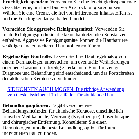
Feuchtigkeit spenden:
Verwenden Sie eine feuchtigkeitsspendende
Gesichtscreme, um Ihre Haut vor Austrocknung zu schützen.
Wählen Sie eine Creme, die frei von irritierenden Inhaltsstoffen ist
und die Feuchtigkeit langanhaltend bindet.
Vermeiden Sie aggressive Reinigungsmittel:
Verwenden Sie
milde Reinigungsprodukte, die keine hautreizenden Substanzen
enthalten. Aggressive Reinigungsmittel können die Hautbarriere
schädigen und zu weiteren Hautproblemen führen.
Regelmäßige Kontrolle:
Lassen Sie Ihre Haut regelmäßig von
einem Dermatologen untersuchen, um eventuelle Veränderungen
oder neue Läsionen frühzeitig zu erkennen. Eine frühzeitige
Diagnose und Behandlung sind entscheidend, um das Fortschreiten
der aktinischen Keratose zu verhindern.
SIE KÖNNEN AUCH MÖGEN
Die richtige Anwendung
von Gesichtssteinen: Ein Leitfaden für strahlende Haut
Behandlungsoptionen:
Es gibt verschiedene
Behandlungsmethoden für aktinische Keratose, einschließlich
topischer Medikamente, Vereisung (Kryotherapie), Lasertherapie
und chirurgischer Entfernung. Konsultieren Sie einen
Dermatologen, um die beste Behandlungsoption für Ihren
individuellen Fall zu finden.