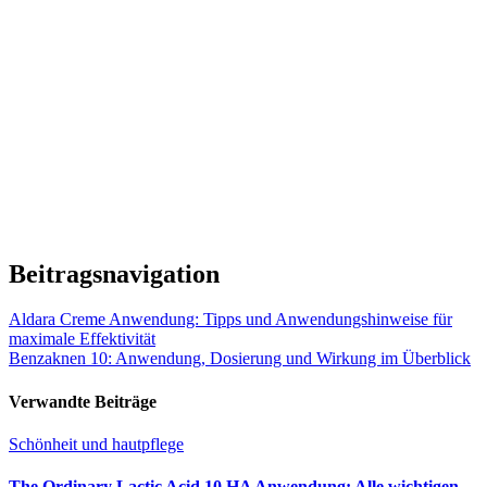
Beitragsnavigation
Aldara Creme Anwendung: Tipps und Anwendungshinweise für
maximale Effektivität
Benzaknen 10: Anwendung, Dosierung und Wirkung im Überblick
Verwandte Beiträge
Schönheit und hautpflege
The Ordinary Lactic Acid 10 HA Anwendung: Alle wichtigen