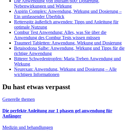
Die Anwendung von Ibuflam 600: Dosierung,
Nebenwirkungen und Wirkung
Aspirin Complex: Anwendung, Wirkung und Dosierung –
Ein umfassender Überblick
Retterspitz äußerlich anwenden: Tipps und Anleitung für
optimale Nutzung
Combur Test Anwendung: Alles, was Sie über die
Anwendung des Combur Tests wissen müssen
Traumeel Tabletten: Anwendung, Wirkung und Dosierung
Betaisodona Salbe: Anwendung, Wirkung und Tipps für die
richtige Anwendung
Bitterer Schwedentropfen: Maria Treben Anwendung und
Wirkung
Neurexan: Anwendung, Wirkung und Dosierung – Alle
wichtigen Informationen
Du hast etwas verpasst
Generelle themen
Die perfekte Anleitung zur 1 phasen gel anwendung für
Anfänger
Medizin und behandlungen