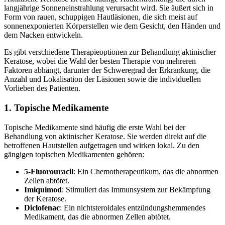
langjährige Sonneneinstrahlung verursacht wird. Sie äußert sich in
Form von rauen, schuppigen Hautläsionen, die sich meist auf
sonnenexponierten Körperstellen wie dem Gesicht, den Händen und
dem Nacken entwickeln.
Es gibt verschiedene Therapieoptionen zur Behandlung aktinischer
Keratose, wobei die Wahl der besten Therapie von mehreren
Faktoren abhängt, darunter der Schweregrad der Erkrankung, die
Anzahl und Lokalisation der Läsionen sowie die individuellen
Vorlieben des Patienten.
1. Topische Medikamente
Topische Medikamente sind häufig die erste Wahl bei der
Behandlung von aktinischer Keratose. Sie werden direkt auf die
betroffenen Hautstellen aufgetragen und wirken lokal. Zu den
gängigen topischen Medikamenten gehören:
5-Fluorouracil
: Ein Chemotherapeutikum, das die abnormen
Zellen abtötet.
Imiquimod
: Stimuliert das Immunsystem zur Bekämpfung
der Keratose.
Diclofenac
: Ein nichtsteroidales entzündungshemmendes
Medikament, das die abnormen Zellen abtötet.