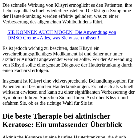
Die schnelle Wirkung von Klisyri ermöglicht es den Patienten, ihre
Lebensqualität schnell wiederherzustellen. Die lästigen Symptome
der Hauterkrankung werden effektiv gelindert, was zu einer
Verbesserung des allgemeinen Wohlbefindens führt.
SIE KÖNNEN AUCH MÖGEN
Die Anwendung von
DMSO Creme - Alles, was Sie wissen müssen!
Es ist jedoch wichtig zu beachten, dass Klisyri ein
verschreibungspflichtiges Medikament ist und daher nur unter
ärztlicher Aufsicht angewendet werden sollte. Vor der Anwendung
von Klisyri sollte eine genaue Diagnose der Hauterkrankung durch
einen Facharzt erfolgen.
Insgesamt ist Klisyri eine vielversprechende Behandlungsoption für
Patienten mit bestimmten Hauterkrankungen. Es hat sich als schnell
wirksam erwiesen und kann zu einer signifikanten Verbesserung der
Symptome führen. Sprechen Sie mit Ihrem Arzt über Klisyri und
erfahren Sie, ob es die richtige Wahl für Sie ist.
Die beste Therapie bei aktinischer
Keratose: Ein umfassender Überblick
Aktinische Keratose ist eine häufige Hauterkrankung, die durch