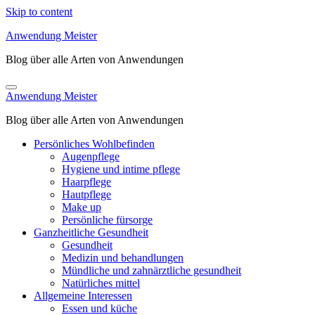
Skip to content
Anwendung Meister
Blog über alle Arten von Anwendungen
Anwendung Meister
Blog über alle Arten von Anwendungen
Persönliches Wohlbefinden
Augenpflege
Hygiene und intime pflege
Haarpflege
Hautpflege
Make up
Persönliche fürsorge
Ganzheitliche Gesundheit
Gesundheit
Medizin und behandlungen
Mündliche und zahnärztliche gesundheit
Natürliches mittel
Allgemeine Interessen
Essen und küche