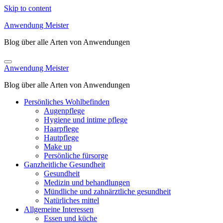
Skip to content
Anwendung Meister
Blog über alle Arten von Anwendungen
Anwendung Meister
Blog über alle Arten von Anwendungen
Persönliches Wohlbefinden
Augenpflege
Hygiene und intime pflege
Haarpflege
Hautpflege
Make up
Persönliche fürsorge
Ganzheitliche Gesundheit
Gesundheit
Medizin und behandlungen
Mündliche und zahnärztliche gesundheit
Natürliches mittel
Allgemeine Interessen
Essen und küche