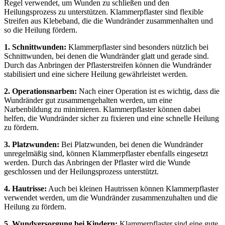
Regel verwendet, um Wunden zu schließen und den
Heilungsprozess zu unterstützen. Klammerpflaster sind flexible
Streifen aus Klebeband, die die Wundränder zusammenhalten und
so die Heilung fördern.
1. Schnittwunden:
Klammerpflaster sind besonders nützlich bei
Schnittwunden, bei denen die Wundränder glatt und gerade sind.
Durch das Anbringen der Pflasterstreifen können die Wundränder
stabilisiert und eine sichere Heilung gewährleistet werden.
2. Operationsnarben:
Nach einer Operation ist es wichtig, dass die
Wundränder gut zusammengehalten werden, um eine
Narbenbildung zu minimieren. Klammerpflaster können dabei
helfen, die Wundränder sicher zu fixieren und eine schnelle Heilung
zu fördern.
3. Platzwunden:
Bei Platzwunden, bei denen die Wundränder
unregelmäßig sind, können Klammerpflaster ebenfalls eingesetzt
werden. Durch das Anbringen der Pflaster wird die Wunde
geschlossen und der Heilungsprozess unterstützt.
4. Hautrisse:
Auch bei kleinen Hautrissen können Klammerpflaster
verwendet werden, um die Wundränder zusammenzuhalten und die
Heilung zu fördern.
5. Wundversorgung bei Kindern:
Klammerpflaster sind eine gute