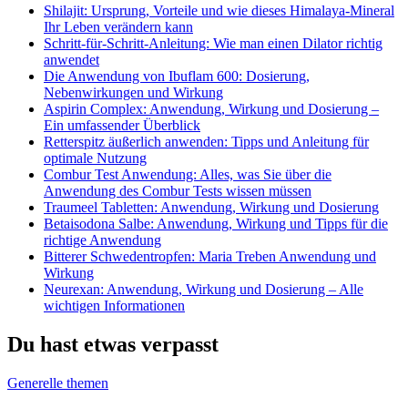
Shilajit: Ursprung, Vorteile und wie dieses Himalaya-Mineral
Ihr Leben verändern kann
Schritt-für-Schritt-Anleitung: Wie man einen Dilator richtig
anwendet
Die Anwendung von Ibuflam 600: Dosierung,
Nebenwirkungen und Wirkung
Aspirin Complex: Anwendung, Wirkung und Dosierung –
Ein umfassender Überblick
Retterspitz äußerlich anwenden: Tipps und Anleitung für
optimale Nutzung
Combur Test Anwendung: Alles, was Sie über die
Anwendung des Combur Tests wissen müssen
Traumeel Tabletten: Anwendung, Wirkung und Dosierung
Betaisodona Salbe: Anwendung, Wirkung und Tipps für die
richtige Anwendung
Bitterer Schwedentropfen: Maria Treben Anwendung und
Wirkung
Neurexan: Anwendung, Wirkung und Dosierung – Alle
wichtigen Informationen
Du hast etwas verpasst
Generelle themen