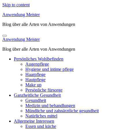
Skip to content
Anwendung Meister
Blog über alle Arten von Anwendungen
Anwendung Meister
Blog über alle Arten von Anwendungen
Persönliches Wohlbefinden
Augenpflege
Hygiene und intime pflege
Haarpflege
Hautpflege
Make up
Persönliche fürsorge
Ganzheitliche Gesundheit
Gesundheit
Medizin und behandlungen
Mündliche und zahnärztliche gesundheit
Natürliches mittel
Allgemeine Interessen
Essen und küche