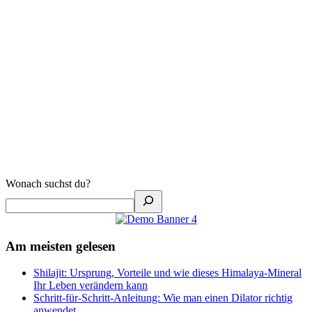
Wonach suchst du?
Am meisten gelesen
Shilajit: Ursprung, Vorteile und wie dieses Himalaya-Mineral
Ihr Leben verändern kann
Schritt-für-Schritt-Anleitung: Wie man einen Dilator richtig
anwendet