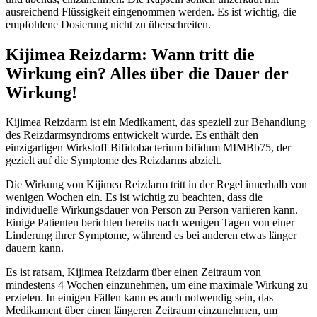
ausreichend Flüssigkeit eingenommen werden. Es ist wichtig, die
empfohlene Dosierung nicht zu überschreiten.
Kijimea Reizdarm: Wann tritt die
Wirkung ein? Alles über die Dauer der
Wirkung!
Kijimea Reizdarm ist ein Medikament, das speziell zur Behandlung
des Reizdarmsyndroms entwickelt wurde. Es enthält den
einzigartigen Wirkstoff Bifidobacterium bifidum MIMBb75, der
gezielt auf die Symptome des Reizdarms abzielt.
Die Wirkung von Kijimea Reizdarm tritt in der Regel innerhalb von
wenigen Wochen ein. Es ist wichtig zu beachten, dass die
individuelle Wirkungsdauer von Person zu Person variieren kann.
Einige Patienten berichten bereits nach wenigen Tagen von einer
Linderung ihrer Symptome, während es bei anderen etwas länger
dauern kann.
Es ist ratsam, Kijimea Reizdarm über einen Zeitraum von
mindestens 4 Wochen einzunehmen, um eine maximale Wirkung zu
erzielen. In einigen Fällen kann es auch notwendig sein, das
Medikament über einen längeren Zeitraum einzunehmen, um