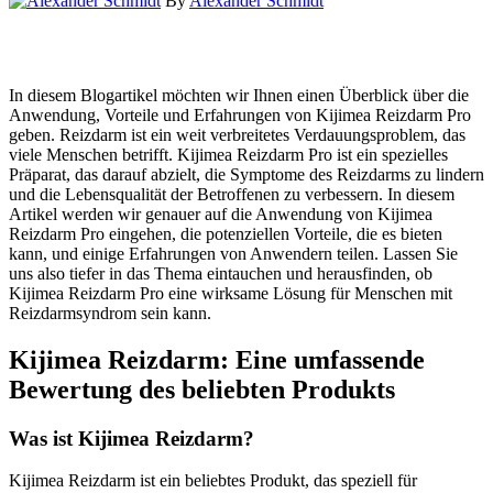
By
Alexander Schmidt
In diesem Blogartikel möchten wir Ihnen einen Überblick über die
Anwendung, Vorteile und Erfahrungen von Kijimea Reizdarm Pro
geben. Reizdarm ist ein weit verbreitetes Verdauungsproblem, das
viele Menschen betrifft. Kijimea Reizdarm Pro ist ein spezielles
Präparat, das darauf abzielt, die Symptome des Reizdarms zu lindern
und die Lebensqualität der Betroffenen zu verbessern. In diesem
Artikel werden wir genauer auf die Anwendung von Kijimea
Reizdarm Pro eingehen, die potenziellen Vorteile, die es bieten
kann, und einige Erfahrungen von Anwendern teilen. Lassen Sie
uns also tiefer in das Thema eintauchen und herausfinden, ob
Kijimea Reizdarm Pro eine wirksame Lösung für Menschen mit
Reizdarmsyndrom sein kann.
Kijimea Reizdarm: Eine umfassende
Bewertung des beliebten Produkts
Was ist Kijimea Reizdarm?
Kijimea Reizdarm ist ein beliebtes Produkt, das speziell für