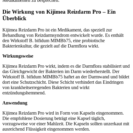
Medikamenten zu besprechen.
Die Wirkung von Kijimea Reizdarm Pro – Ein
Überblick
Kijimea Reizdarm Pro ist ein Medikament, das speziell zur
Behandlung von Reizdarmsyndrom entwickelt wurde. Es enthält
den Wirkstoff B. bifidum MIMBb75, eine probiotische
Bakterienkultur, die gezielt auf die Darmflora wirkt.
Wirkungsweise
Kijimea Reizdarm Pro wirkt, indem es die Darmflora stabilisiert und
das Gleichgewicht der Bakterien im Darm wiederherstellt. Der
Wirkstoff B. bifidum MIMBb75 haftet an der Darmwand und bildet
dort eine Schutzschicht. Diese Schicht verhindert das Eindringen
von krankheitserregenden Bakterien und wirkt
entzündungshemmend.
Anwendung
Kijimea Reizdarm Pro wird in Form von Kapseln eingenommen.
Die empfohlene Dosierung beträgt eine Kapsel täglich,
vorzugsweise vor einer Mahlzeit. Die Kapseln sollten unzerkaut mit
ausreichend Flüssigkeit eingenommen werden.