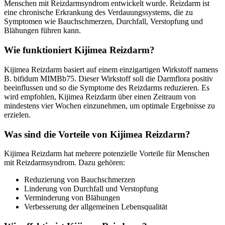
Menschen mit Reizdarmsyndrom entwickelt wurde. Reizdarm ist
eine chronische Erkrankung des Verdauungssystems, die zu
Symptomen wie Bauchschmerzen, Durchfall, Verstopfung und
Blähungen führen kann.
Wie funktioniert Kijimea Reizdarm?
Kijimea Reizdarm basiert auf einem einzigartigen Wirkstoff namens
B. bifidum MIMBb75. Dieser Wirkstoff soll die Darmflora positiv
beeinflussen und so die Symptome des Reizdarms reduzieren. Es
wird empfohlen, Kijimea Reizdarm über einen Zeitraum von
mindestens vier Wochen einzunehmen, um optimale Ergebnisse zu
erzielen.
Was sind die Vorteile von Kijimea Reizdarm?
Kijimea Reizdarm hat mehrere potenzielle Vorteile für Menschen
mit Reizdarmsyndrom. Dazu gehören:
Reduzierung von Bauchschmerzen
Linderung von Durchfall und Verstopfung
Verminderung von Blähungen
Verbesserung der allgemeinen Lebensqualität