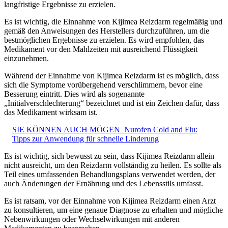
langfristige Ergebnisse zu erzielen.
Es ist wichtig, die Einnahme von Kijimea Reizdarm regelmäßig und
gemäß den Anweisungen des Herstellers durchzuführen, um die
bestmöglichen Ergebnisse zu erzielen. Es wird empfohlen, das
Medikament vor den Mahlzeiten mit ausreichend Flüssigkeit
einzunehmen.
Während der Einnahme von Kijimea Reizdarm ist es möglich, dass
sich die Symptome vorübergehend verschlimmern, bevor eine
Besserung eintritt. Dies wird als sogenannte
„Initialverschlechterung“ bezeichnet und ist ein Zeichen dafür, dass
das Medikament wirksam ist.
SIE KÖNNEN AUCH MÖGEN
Nurofen Cold and Flu:
Tipps zur Anwendung für schnelle Linderung
Es ist wichtig, sich bewusst zu sein, dass Kijimea Reizdarm allein
nicht ausreicht, um den Reizdarm vollständig zu heilen. Es sollte als
Teil eines umfassenden Behandlungsplans verwendet werden, der
auch Änderungen der Ernährung und des Lebensstils umfasst.
Es ist ratsam, vor der Einnahme von Kijimea Reizdarm einen Arzt
zu konsultieren, um eine genaue Diagnose zu erhalten und mögliche
Nebenwirkungen oder Wechselwirkungen mit anderen