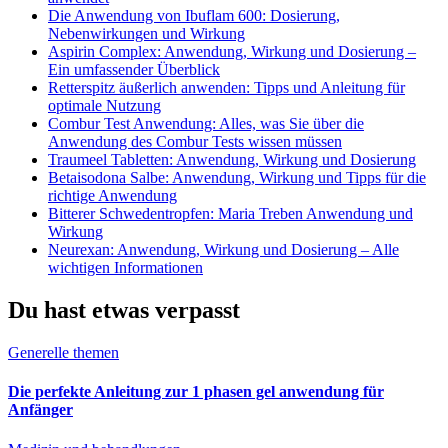
Die Anwendung von Ibuflam 600: Dosierung,
Nebenwirkungen und Wirkung
Aspirin Complex: Anwendung, Wirkung und Dosierung –
Ein umfassender Überblick
Retterspitz äußerlich anwenden: Tipps und Anleitung für
optimale Nutzung
Combur Test Anwendung: Alles, was Sie über die
Anwendung des Combur Tests wissen müssen
Traumeel Tabletten: Anwendung, Wirkung und Dosierung
Betaisodona Salbe: Anwendung, Wirkung und Tipps für die
richtige Anwendung
Bitterer Schwedentropfen: Maria Treben Anwendung und
Wirkung
Neurexan: Anwendung, Wirkung und Dosierung – Alle
wichtigen Informationen
Du hast etwas verpasst
Generelle themen
Die perfekte Anleitung zur 1 phasen gel anwendung für
Anfänger