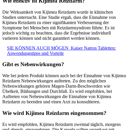
Wie effektiv ist Kijimea Reizdarm?
Die Wirksamkeit von Kijimea Reizdarm wurde in klinischen
Studien untersucht. Eine Studie ergab, dass die Einnahme von
Kijimea Reizdarm zu einer signifikanten Verbesserung der
Symptome bei Menschen mit Reizdarmsyndrom führte. Es ist
jedoch wichtig zu beachten, dass die Ergebnisse individuell
variieren können und nicht garantiert werden können.
SIE KÖNNEN AUCH MÖGEN
Kaiser Natron Tabletten:
Anwendungstipps und Vorteile
Gibt es Nebenwirkungen?
Wie bei jedem Produkt können auch bei der Einnahme von Kijimea
Reizdarm Nebenwirkungen auftreten. Zu den möglichen
Nebenwirkungen gehören Magen-Darm-Beschwerden wie
Übelkeit, Blähungen und Durchfall. Es wird empfohlen, bei
Auftreten von Nebenwirkungen die Einnahme von Kijimea
Reizdarm zu beenden und einen Arzt zu konsultieren.
Wie wird Kijimea Reizdarm eingenommen?
Es wird empfohlen, Kijimea Reizdarm zweimal täglich, morgens
und abends, einzunehmen. Die Kapseln sollten unzerkaut mit