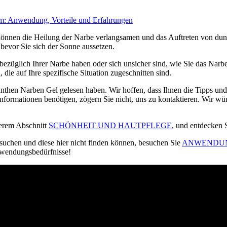
 Anwendung, Vorteile und Erfahrungen
nnen die Heilung der Narbe verlangsamen und das Auftreten von dunk
bevor Sie sich der Sonne aussetzen.
üglich Ihrer Narbe haben oder sich unsicher sind, wie Sie das Narben
ie auf Ihre spezifische Situation zugeschnitten sind.
then Narben Gel gelesen haben. Wir hoffen, dass Ihnen die Tipps und
nformationen benötigen, zögern Sie nicht, uns zu kontaktieren. Wir wü
serem Abschnitt
SCHÖNHEIT UND HAUTPFLEGE
, und entdecken S
suchen und diese hier nicht finden können, besuchen Sie
ANWENDUN
Anwendungsbedürfnisse!