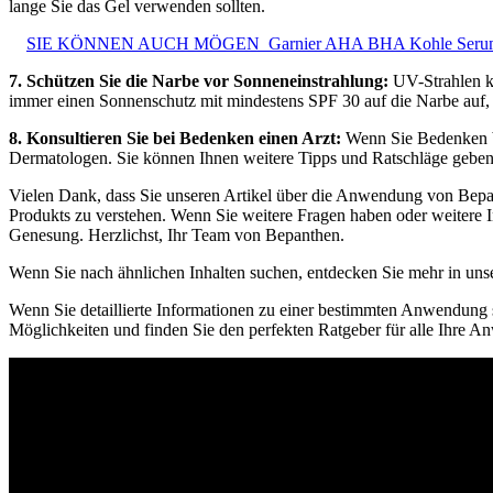
lange Sie das Gel verwenden sollten.
SIE KÖNNEN AUCH MÖGEN
Garnier AHA BHA Kohle Serum:
7. Schützen Sie die Narbe vor Sonneneinstrahlung:
UV-Strahlen kö
immer einen Sonnenschutz mit mindestens SPF 30 auf die Narbe auf, 
8. Konsultieren Sie bei Bedenken einen Arzt:
Wenn Sie Bedenken bez
Dermatologen. Sie können Ihnen weitere Tipps und Ratschläge geben, d
Vielen Dank, dass Sie unseren Artikel über die Anwendung von Bepan
Produkts zu verstehen. Wenn Sie weitere Fragen haben oder weitere I
Genesung. Herzlichst, Ihr Team von Bepanthen.
Wenn Sie nach ähnlichen Inhalten suchen, entdecken Sie mehr in un
Wenn Sie detaillierte Informationen zu einer bestimmten Anwendung 
Möglichkeiten und finden Sie den perfekten Ratgeber für alle Ihre 