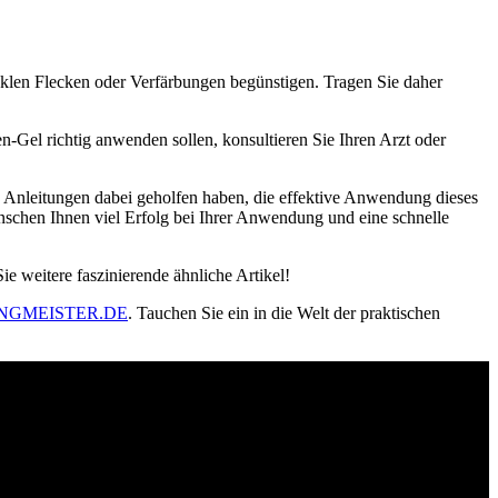
len Flecken oder Verfärbungen begünstigen. Tragen Sie daher
-Gel richtig anwenden sollen, konsultieren Sie Ihren Arzt oder
 Anleitungen dabei geholfen haben, die effektive Anwendung dieses
nschen Ihnen viel Erfolg bei Ihrer Anwendung und eine schnelle
ie weitere faszinierende ähnliche Artikel!
GMEISTER.DE
. Tauchen Sie ein in die Welt der praktischen