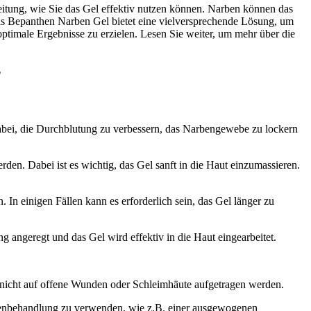
eitung, wie Sie das Gel effektiv nutzen können. Narben können das
as Bepanthen Narben Gel bietet eine vielversprechende Lösung, um
timale Ergebnisse zu erzielen. Lesen Sie weiter, um mehr über die
?
dabei, die Durchblutung zu verbessern, das Narbengewebe zu lockern
den. Dabei ist es wichtig, das Gel sanft in die Haut einzumassieren.
In einigen Fällen kann es erforderlich sein, das Gel länger zu
angeregt und das Gel wird effektiv in die Haut eingearbeitet.
e nicht auf offene Wunden oder Schleimhäute aufgetragen werden.
benbehandlung zu verwenden, wie z.B. einer ausgewogenen