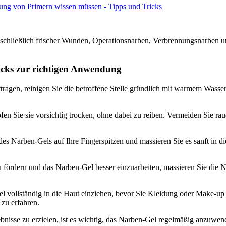
ung von Primern wissen müssen - Tipps und Tricks
nschließlich frischer Wunden, Operationsnarben, Verbrennungsnarben 
cks zur richtigen Anwendung
ragen, reinigen Sie die betroffene Stelle gründlich mit warmem Wass
n Sie sie vorsichtig trocken, ohne dabei zu reiben. Vermeiden Sie raue
 Narben-Gels auf Ihre Fingerspitzen und massieren Sie es sanft in di
ördern und das Narben-Gel besser einzuarbeiten, massieren Sie die Nar
 vollständig in die Haut einziehen, bevor Sie Kleidung oder Make-up 
zu erfahren.
nisse zu erzielen, ist es wichtig, das Narben-Gel regelmäßig anzuwen