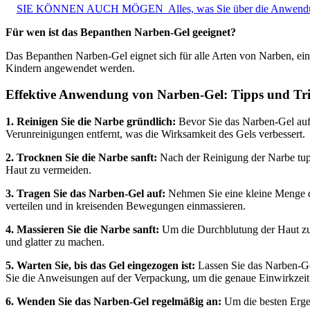
SIE KÖNNEN AUCH MÖGEN
Alles, was Sie über die Anwend
Für wen ist das Bepanthen Narben-Gel geeignet?
Das Bepanthen Narben-Gel eignet sich für alle Arten von Narben, ei
Kindern angewendet werden.
Effektive Anwendung von Narben-Gel: Tipps und Tri
1. Reinigen Sie die Narbe gründlich:
Bevor Sie das Narben-Gel auft
Verunreinigungen entfernt, was die Wirksamkeit des Gels verbessert.
2. Trocknen Sie die Narbe sanft:
Nach der Reinigung der Narbe tupfe
Haut zu vermeiden.
3. Tragen Sie das Narben-Gel auf:
Nehmen Sie eine kleine Menge des
verteilen und in kreisenden Bewegungen einmassieren.
4. Massieren Sie die Narbe sanft:
Um die Durchblutung der Haut zu f
und glatter zu machen.
5. Warten Sie, bis das Gel eingezogen ist:
Lassen Sie das Narben-Gel
Sie die Anweisungen auf der Verpackung, um die genaue Einwirkzeit 
6. Wenden Sie das Narben-Gel regelmäßig an:
Um die besten Ergeb