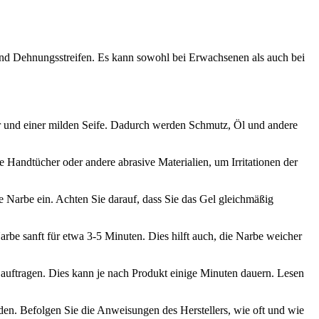
und Dehnungsstreifen. Es kann sowohl bei Erwachsenen als auch bei
er und einer milden Seife. Dadurch werden Schmutz, Öl und andere
 Handtücher oder andere abrasive Materialien, um Irritationen der
e Narbe ein. Achten Sie darauf, dass Sie das Gel gleichmäßig
be sanft für etwa 3-5 Minuten. Dies hilft auch, die Narbe weicher
auftragen. Dies kann je nach Produkt einige Minuten dauern. Lesen
den. Befolgen Sie die Anweisungen des Herstellers, wie oft und wie