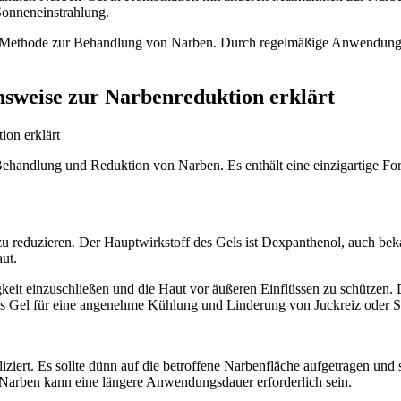
onneneinstrahlung.
ve Methode zur Behandlung von Narben. Durch regelmäßige Anwendung 
sweise zur Narbenreduktion erklärt
ion erklärt
Behandlung und Reduktion von Narben. Es enthält eine einzigartige For
eduzieren. Der Hauptwirkstoff des Gels ist Dexpanthenol, auch bekan
ut.
igkeit einzuschließen und die Haut vor äußeren Einflüssen zu schützen. 
t das Gel für eine angenehme Kühlung und Linderung von Juckreiz oder
rt. Es sollte dünn auf die betroffene Narbenfläche aufgetragen und san
 Narben kann eine längere Anwendungsdauer erforderlich sein.