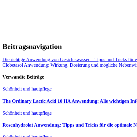
Beitragsnavigation
Die richtige Anwendung von Gesichtswasser – Tipps und Tricks für 
Clobetasol Anwendung: Wirkung, Dosierung und mögliche Nebenwi
Verwandte Beiträge
Schönheit und hautpflege
The Ordinary Lactic Acid 10 HA Anwendung: Alle wichtigen In
Schönheit und hautpflege
Rosenhydrolat Anwendung: Tipps und Tricks für die optimale 
Schönheit und hautpflege