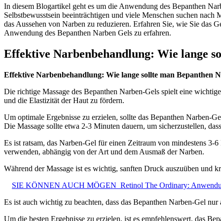
In diesem Blogartikel geht es um die Anwendung des Bepanthen Narbe
Selbstbewusstsein beeinträchtigen und viele Menschen suchen nach M
das Aussehen von Narben zu reduzieren. Erfahren Sie, wie Sie das Ge
Anwendung des Bepanthen Narben Gels zu erfahren.
Effektive Narbenbehandlung: Wie lange s
Effektive Narbenbehandlung: Wie lange sollte man Bepanthen 
Die richtige Massage des Bepanthen Narben-Gels spielt eine wichtig
und die Elastizität der Haut zu fördern.
Um optimale Ergebnisse zu erzielen, sollte das Bepanthen Narben-Gel 
Die Massage sollte etwa 2-3 Minuten dauern, um sicherzustellen, da
Es ist ratsam, das Narben-Gel für einen Zeitraum von mindestens 3-6 
verwenden, abhängig von der Art und dem Ausmaß der Narben.
Während der Massage ist es wichtig, sanften Druck auszuüben und kr
SIE KÖNNEN AUCH MÖGEN
Retinol The Ordinary: Anwendun
Es ist auch wichtig zu beachten, dass das Bepanthen Narben-Gel nur 
Um die besten Ergebnisse zu erzielen, ist es empfehlenswert, das