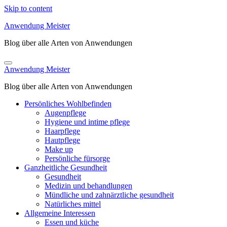
Skip to content
Anwendung Meister
Blog über alle Arten von Anwendungen
Anwendung Meister
Blog über alle Arten von Anwendungen
Persönliches Wohlbefinden
Augenpflege
Hygiene und intime pflege
Haarpflege
Hautpflege
Make up
Persönliche fürsorge
Ganzheitliche Gesundheit
Gesundheit
Medizin und behandlungen
Mündliche und zahnärztliche gesundheit
Natürliches mittel
Allgemeine Interessen
Essen und küche