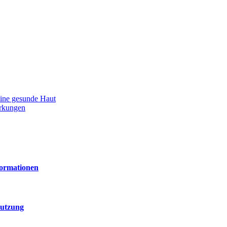
eine gesunde Haut
rkungen
formationen
Nutzung