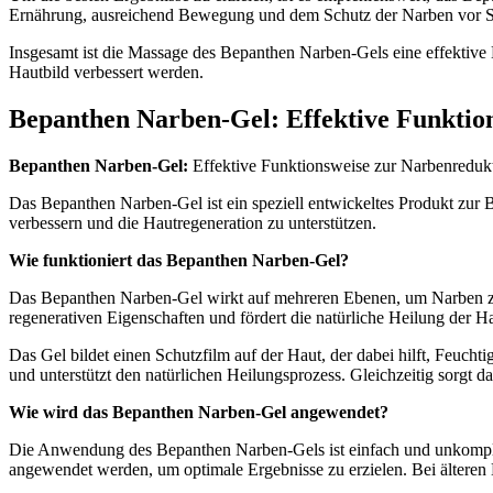
Ernährung, ausreichend Bewegung und dem Schutz der Narben vor S
Insgesamt ist die Massage des Bepanthen Narben-Gels eine effekti
Hautbild verbessert werden.
Bepanthen Narben-Gel: Effektive Funktion
Bepanthen Narben-Gel:
Effektive Funktionsweise zur Narbenredukt
Das Bepanthen Narben-Gel ist ein speziell entwickeltes Produkt zur 
verbessern und die Hautregeneration zu unterstützen.
Wie funktioniert das Bepanthen Narben-Gel?
Das Bepanthen Narben-Gel wirkt auf mehreren Ebenen, um Narben zu r
regenerativen Eigenschaften und fördert die natürliche Heilung der Ha
Das Gel bildet einen Schutzfilm auf der Haut, der dabei hilft, Feucht
und unterstützt den natürlichen Heilungsprozess. Gleichzeitig sorg
Wie wird das Bepanthen Narben-Gel angewendet?
Die Anwendung des Bepanthen Narben-Gels ist einfach und unkomplizie
angewendet werden, um optimale Ergebnisse zu erzielen. Bei älteren