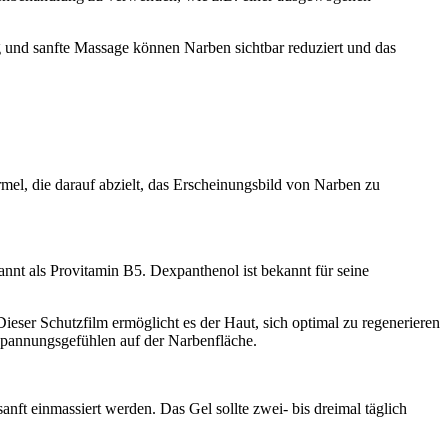
und sanfte Massage können Narben sichtbar reduziert und das
mel, die darauf abzielt, das Erscheinungsbild von Narben zu
nt als Provitamin B5. Dexpanthenol ist bekannt für seine
Dieser Schutzfilm ermöglicht es der Haut, sich optimal zu regenerieren
 Spannungsgefühlen auf der Narbenfläche.
ft einmassiert werden. Das Gel sollte zwei- bis dreimal täglich